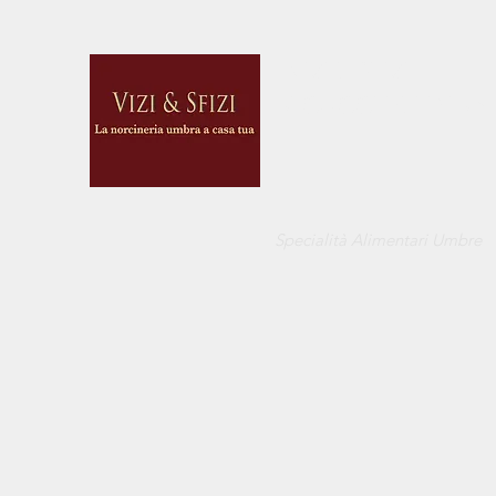
VIZI E SFIZI
DI CUCCI BELINDA
Specialità Alimentari Umbre